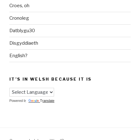
Croes, oh
Cronoleg
Datblygu30
Disgyddiaeth
English?
IT’S IN WELSH BECAUSE IT IS
Powered by
Translate