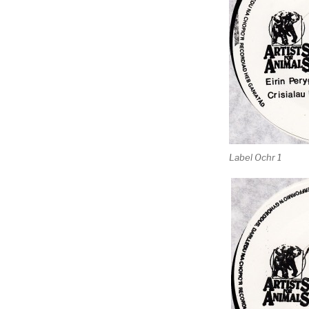
Label Ochr 1