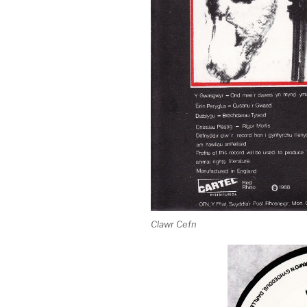
Clawr Cefn