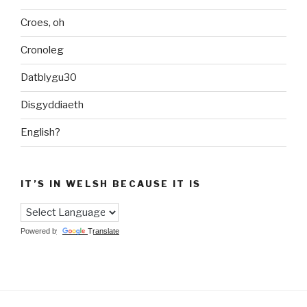
Croes, oh
Cronoleg
Datblygu30
Disgyddiaeth
English?
IT’S IN WELSH BECAUSE IT IS
Powered by
Translate