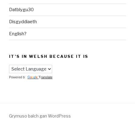
Datblygu30
Disgyddiaeth
English?
IT’S IN WELSH BECAUSE IT IS
Powered by
Translate
Grymuso balch gan WordPress