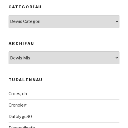
CATEGORÏAU
Categorïau
ARCHIFAU
Archifau
TUDALENNAU
Croes, oh
Cronoleg
Datblygu30