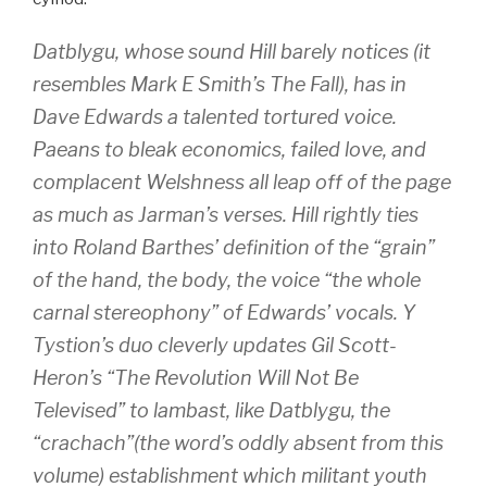
Datblygu, whose sound Hill barely notices (it
resembles Mark E Smith’s The Fall), has in
Dave Edwards a talented tortured voice.
Paeans to bleak economics, failed love, and
complacent Welshness all leap off of the page
as much as Jarman’s verses. Hill rightly ties
into Roland Barthes’ definition of the “grain”
of the hand, the body, the voice “the whole
carnal stereophony” of Edwards’ vocals. Y
Tystion’s duo cleverly updates Gil Scott-
Heron’s “The Revolution Will Not Be
Televised” to lambast, like Datblygu, the
“crachach”(the word’s oddly absent from this
volume) establishment which militant youth