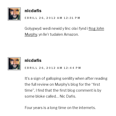
nicdafis
EBRILL 26, 2012 AM 12:31 PM
Golygwyd: wedi newid y linc ola i fynd i
flog John
Murphy
, yn lle’r tudalen Amazon.
nicdafis
EBRILL 26, 2012 AM 12:44 PM
It’s a sign of galloping senility when after reading
the full review on Murphy’s blog for the “first
time”, I find that the first blog comment is by
some bloke called… Nic Dafis.
Four years is a long time on the internets.