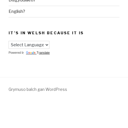
Disgyddiaeth
English?
IT’S IN WELSH BECAUSE IT IS
Powered by
Translate
Grymuso balch gan WordPress