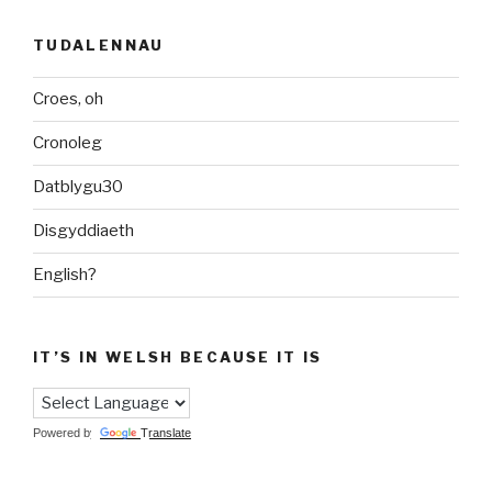
TUDALENNAU
Croes, oh
Cronoleg
Datblygu30
Disgyddiaeth
English?
IT’S IN WELSH BECAUSE IT IS
Powered by
Translate