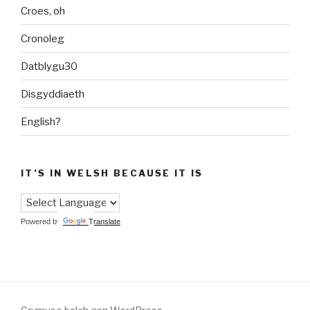
Croes, oh
Cronoleg
Datblygu30
Disgyddiaeth
English?
IT’S IN WELSH BECAUSE IT IS
Powered by
Translate